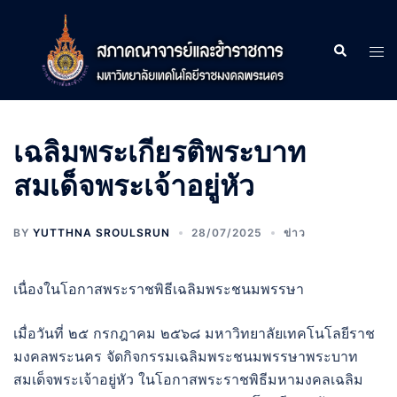
Skip
to
Search
Tog
content
men
เฉลิมพระเกียรติพระบาท
สมเด็จพระเจ้าอยู่หัว
BY
YUTTHNA SROULSRUN
28/07/2025
ข่าว
เนื่องในโอกาสพระราชพิธีเฉลิมพระชนมพรรษา
เมื่อวันที่ ๒๕ กรกฎาคม ๒๕๖๘ มหาวิทยาลัยเทคโนโลยีราช
มงคลพระนคร จัดกิจกรรมเฉลิมพระชนมพรรษาพระบาท
สมเด็จพระเจ้าอยู่หัว ในโอกาสพระราชพิธีมหามงคลเฉลิม