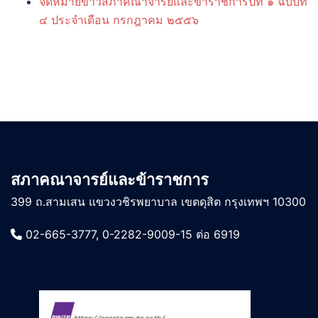
จดหมายข่าวสภาคณาจารย์และข้าราชการปีที่ ๑ ฉบับที่
๔ ประจำเดือน กรกฎาคม ๒๕๕๖
สภาคณาจารย์และข้าราชการ
399 ถ.สามเสน แขวงวชิรพยาบาล เขตดุสิต กรุงเทพฯ 10300
02-665-3777, 0-2282-9009-15 ต่อ 6919