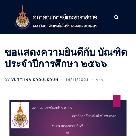
Skip
to
Search
Tog
content
men
ขอแสดงความยินดีกับ บัณฑิต
ประจำปีการศึกษา ๒๕๖๖
BY
YUTTHNA SROULSRUN
14/11/2024
ข่าว