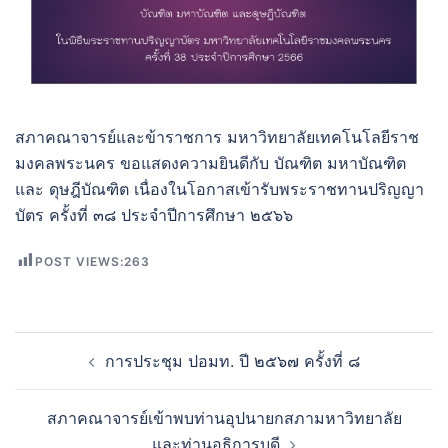
สภาคณาจารย์และข้าราชการ มหาวิทยาลัยเทคโนโลยีราช
มงคลพระนคร ขอแสดงความยินดีกับ บัณฑิต มหาบัณฑิต
และ ดุษฎีบัณฑิต เนื่องในโอกาสเข้ารับพระราชทานปริญญา
บัตร ครั้งที่ ๓๘ ประจำปีการศึกษา ๒๕๖๖
POST VIEWS:
263
Post
การประชุม ปอมท. ปี ๒๕๖๗ ครั้งที่ ๘
navigation
สภาคณาจารย์เข้าพบท่านอุปนายกสภามหาวิทยาลัย
และท่านอธิการบดี